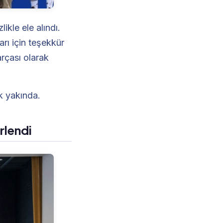
ikle ele alındı.
rı için teşekkür
arçası olarak
k yakında.
rlendi