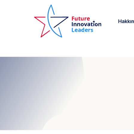
Hakkı