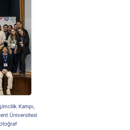
imcilik Kampı,
ent Üniversitesi
otoğraf