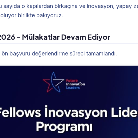
 Bu sayıda o kapılardan birkaçına ve inovasyon, yapay ze
oluyor birlikte bakıyoruz.
2026 - Mülakatlar Devam Ediyor
 ön başvuru değerlendirme süreci tamamlandı.