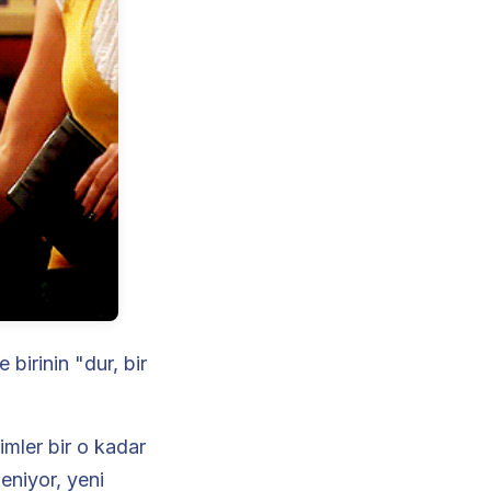
birinin "dur, bir
imler bir o kadar
leniyor, yeni