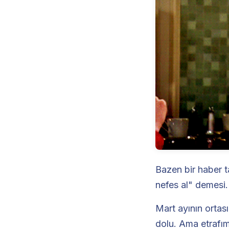
Bazen bir haber ta
nefes al" demesi.
Mart ayının ortası
dolu. Ama etrafımı