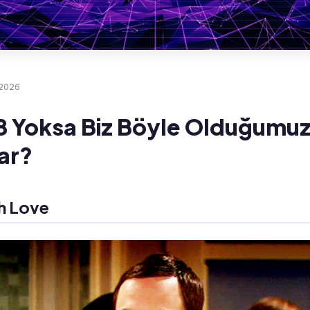
 2026
8 Yoksa Biz Böyle Olduğumuz 
ar?
h Love